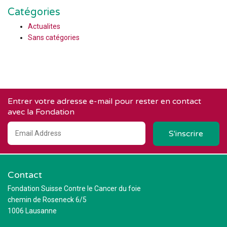
Catégories
Actualites
Sans catégories
Entrer votre adresse e-mail pour rester en contact
avec la Fondation
Contact
Fondation Suisse Contre le Cancer du foie
chemin de Roseneck 6/5
1006 Lausanne