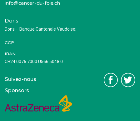
info@cancer-du-foie.ch
Dons
Dons – Banque Cantonale Vaudoise:
CCP
IBAN
CH24 0076 7000 U566 5048 0
Suivez-nous
Sponsors