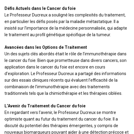
Défis Actuels dans le Cancer du foie
Le Professeur Ducreux a souligné les complexités du traitement,
en particulier les défis posés par la maladie métastatique. Il a
insisté sur l’importance de la médecine personnalisée, qui adapte
le traitement au profil génétique spécifique de la tumeur.
Avancées dans les Options de Traitement
Un des sujets clés abordés était le rôle de l’immunothérapie dans
le cancer du foie. Bien que prometteuse dans divers cancers, son
application dans le cancer du foie est encore en cours
d’exploration. Le Professeur Ducreux a partagé des informations
sur des essais cliniques récents qui évaluent l’efficacité de la
combinaison de l’immunothérapie avec des traitements
traditionnels tels que la chimiothérapie et les thérapies ciblées.
L’Avenir du Traitement du Cancer du foie
En regardant vers l’avenir, le Professeur Ducreux se montre
optimiste quant au futur du traitement du cancer du foie. Il a
discuté du potentiel des thérapies émergentes, y compris de
nouveaux biomarqueurs pouvant aider à une détection précoce et