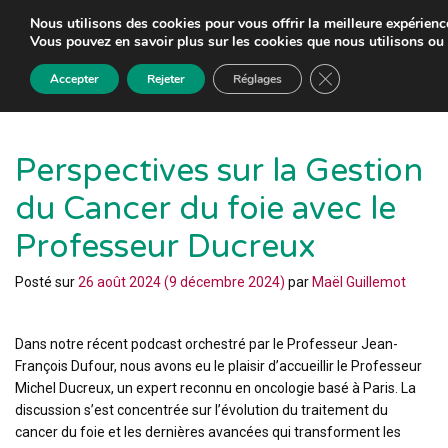
Nous utilisons des cookies pour vous offrir la meilleure expérience
Vous pouvez en savoir plus sur les cookies que nous utilisons ou
Close GDPR Cookie
Accepter
Rejeter
Réglages
Perspectives sur la Gestion
du Cancer du foie avec le
Professeur Ducreux
Posté sur
26 août 2024
(9 décembre 2024)
par
Maël Guillemot
Dans notre récent podcast orchestré par le Professeur Jean-
François Dufour, nous avons eu le plaisir d’accueillir le Professeur
Michel Ducreux, un expert reconnu en oncologie basé à Paris. La
discussion s’est concentrée sur l’évolution du traitement du
cancer du foie et les dernières avancées qui transforment les