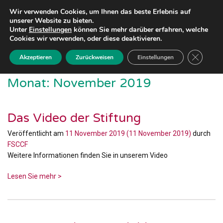
Wir verwenden Cookies, um Ihnen das beste Erlebnis auf
unserer Website zu bieten.
Unter
Einstellungen
können Sie mehr darüber erfahren, welche
Cookies wir verwenden, oder diese deaktivieren.
GDPR Coo
Akzeptieren
Zurückweisen
Einstellungen
Monat:
November 2019
Das Video der Stiftung
Veröffentlicht am
11 November 2019
(11 November 2019)
durch
FSCCF
Weitere Informationen finden Sie in unserem Video
Lesen Sie mehr >