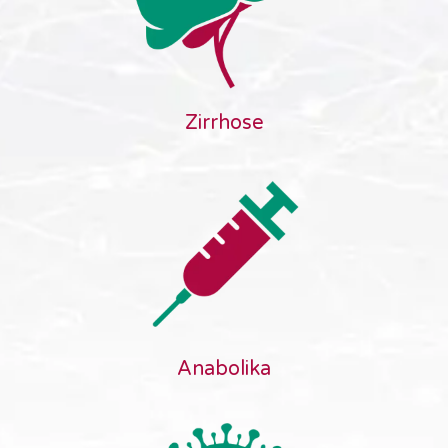
Zirrhose
Anabolika