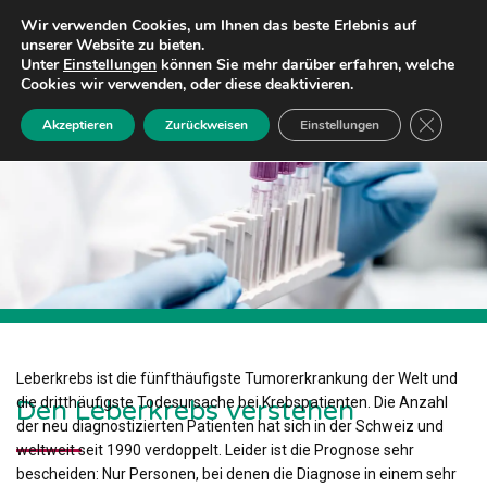
Wir verwenden Cookies, um Ihnen das beste Erlebnis auf
unserer Website zu bieten.
Unter
Einstellungen
können Sie mehr darüber erfahren, welche
Cookies wir verwenden, oder diese deaktivieren.
GDPR Coo
Akzeptieren
Zurückweisen
Einstellungen
Leberkrebs ist die fünfthäufigste Tumorerkrankung der Welt und
die dritthäufigste Todesursache bei Krebspatienten. Die Anzahl
Den Leberkrebs verstehen
der neu diagnostizierten Patienten hat sich in der Schweiz und
weltweit seit 1990 verdoppelt. Leider ist die Prognose sehr
bescheiden: Nur Personen, bei denen die Diagnose in einem sehr