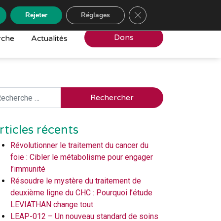
Close GDPR Cookie Banne
Rejeter
Réglages
Dons
rche
Actualités
chercher
rticles récents
Révolutionner le traitement du cancer du
foie : Cibler le métabolisme pour engager
l’immunité
Résoudre le mystère du traitement de
deuxième ligne du CHC : Pourquoi l’étude
LEVIATHAN change tout
LEAP-012 – Un nouveau standard de soins