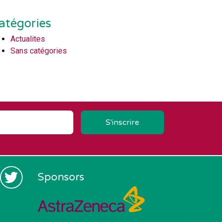
atégories
Actualites
Sans catégories
Sponsors