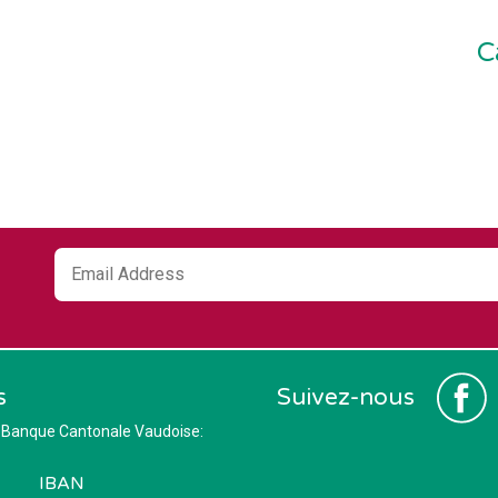
C
s
Suivez-nous
 Banque Cantonale Vaudoise:
IBAN