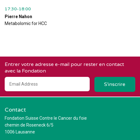
17:30-18:00
Pierre Nahon
Metabolomic for HCC
Entrer votre adresse e-mail pour rester en contact
avec la Fondation
Contact
Fondation Suisse Contre le Cancer du foie
chemin de Roseneck 6/5
1006 Lausanne