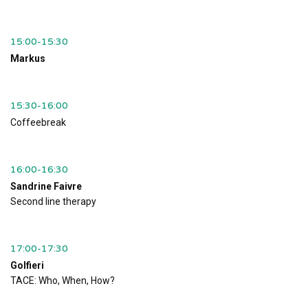
15:00-15:30
Markus
15:30-16:00
Coffeebreak
16:00-16:30
Sandrine Faivre
Second line therapy
17:00-17:30
Golfieri
TACE: Who, When, How?